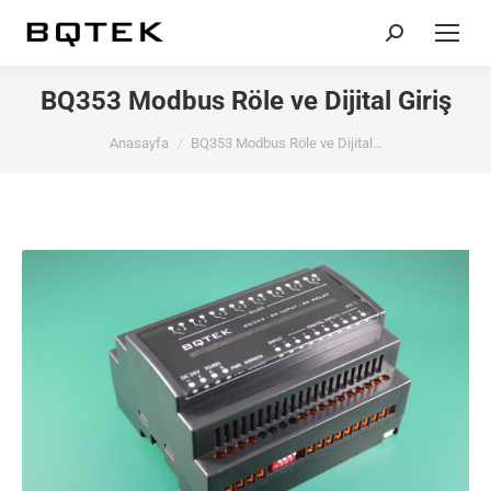
Search:
BQ353 Modbus Röle ve Dijital Giriş
You are here:
Anasayfa
BQ353 Modbus Röle ve Dijital…