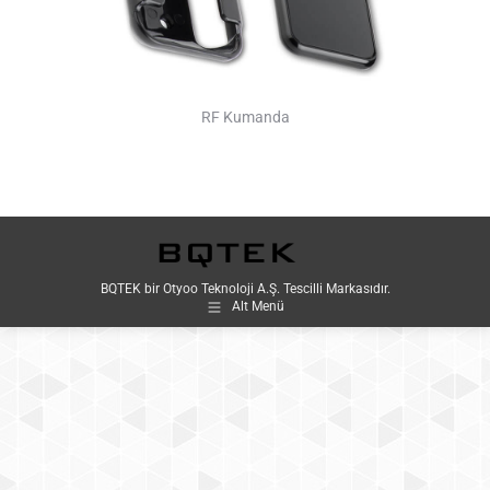
RF Kumanda
BQTEK bir Otyoo Teknoloji A.Ş. Tescilli Markasıdır.
Alt Menü