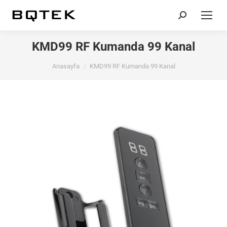
Search:
KMD99 RF Kumanda 99 Kanal
You are here:
Anasayfa
KMD99 RF Kumanda 99 Kanal