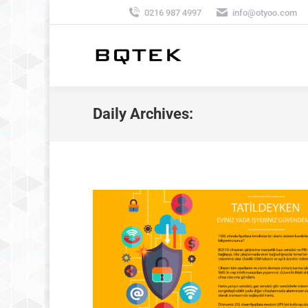
0216 987 4997
info@otyoo.com
Daily Archives: