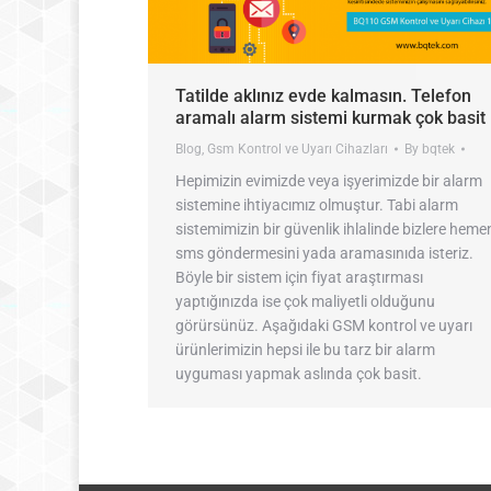
Tatilde aklınız evde kalmasın. Telefon
aramalı alarm sistemi kurmak çok basit
Blog
,
Gsm Kontrol ve Uyarı Cihazları
By
bqtek
Hepimizin evimizde veya işyerimizde bir alarm
sistemine ihtiyacımız olmuştur. Tabi alarm
sistemimizin bir güvenlik ihlalinde bizlere heme
sms göndermesini yada aramasınıda isteriz.
Böyle bir sistem için fiyat araştırması
yaptığınızda ise çok maliyetli olduğunu
görürsünüz. Aşağıdaki GSM kontrol ve uyarı
ürünlerimizin hepsi ile bu tarz bir alarm
uyguması yapmak aslında çok basit.