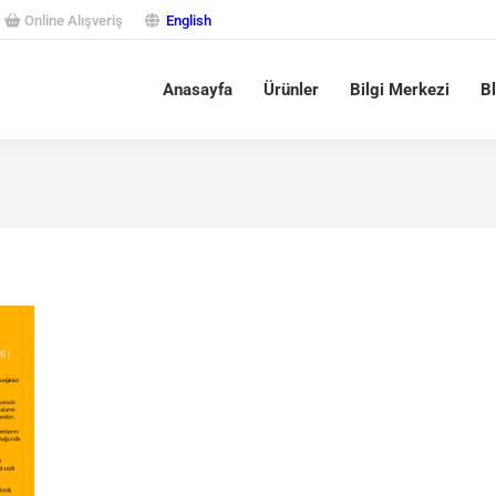
Online Alışveriş
English
Anasayfa
Ürünler
Bilgi Merkezi
B