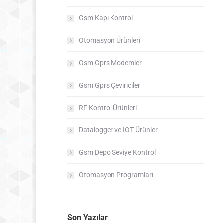
Gsm Kapı Kontrol
Otomasyon Ürünleri
Gsm Gprs Modemler
Gsm Gprs Çeviriciler
RF Kontrol Ürünleri
Datalogger ve IOT Ürünler
Gsm Depo Seviye Kontrol
Otomasyon Programları
Son Yazılar