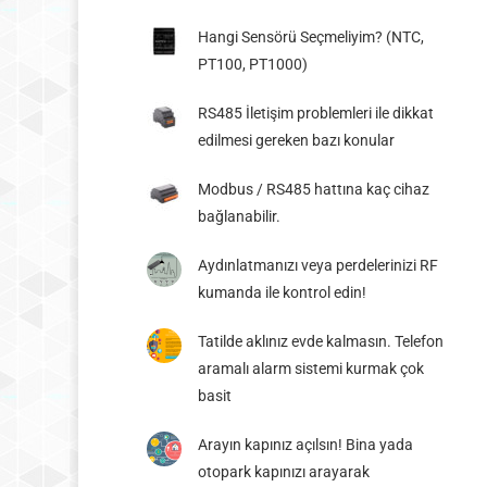
Hangi Sensörü Seçmeliyim? (NTC,
PT100, PT1000)
RS485 İletişim problemleri ile dikkat
edilmesi gereken bazı konular
Modbus / RS485 hattına kaç cihaz
bağlanabilir.
Aydınlatmanızı veya perdelerinizi RF
kumanda ile kontrol edin!
Tatilde aklınız evde kalmasın. Telefon
aramalı alarm sistemi kurmak çok
basit
Arayın kapınız açılsın! Bina yada
otopark kapınızı arayarak