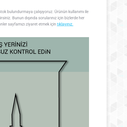
i stok bulundurmaya çalışıyoruz. Ürünün kullanımı ile
irsiniz. Bunun dışında sorularınız için bizlerde her
ünler sayfamızı ziyaret etmek için
tıklayınız.