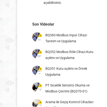
açabilirsiniz.
Son Videolar
BQ360 Modbus Input Cihazı
Tanıtım ve Uygulama
BQ352 Modbus Röle Cihazı Kutu
açılımı ve Uygulama
BQ351 Kutu açılımı ve Örnek
Uygulama
PT Sıcaklık Sensörü Okuma ve
Modbus Çevrimi (BQ370-01)
Arama ile Geçiş Kontrol Cihazları