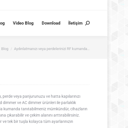
log
Video Blog
Download
İletişim
Search:
e:
Blog
Aydınlatmanızı veya perdelerinizi RF kumanda…
ı, perde veya panjurunuzu ve hatta kapılarınızı
d dimmer ve AC dimmer ürünleri ile parlaklık
fazla kumanda tanıtabilmeniz mümkündür, cihazların
na çıkarabilir ve çekim alanını arttırabilirsiniz.
ve tek bir tuşla kolayca tüm ayarlarınızın