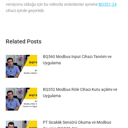
versiyonu olduğu için bu videoda anlatılanlar aynene
BQ351-24
cihazı içinde geçerlidir.
Related Posts
BQ360 Modbus Input Cihazı Tanıtım ve
Uygulama
BQ352 Modbus Röle Cihazı Kutu açılımı ve
Uygulama
PT Sıcaklık Sensörü Okuma ve Modbus