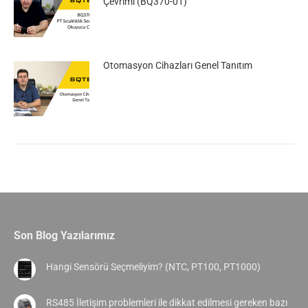
Çevrimi (BQ370-01)
Otomasyon Cihazları Genel Tanıtım
Son Blog Yazılarımız
Hangi Sensörü Seçmeliyim? (NTC, PT100, PT1000)
RS485 İletişim problemleri ile dikkat edilmesi gereken bazı