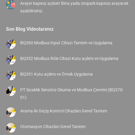
Arayın kapınız açılsın! Bina yada otopark kapınızı arayarak
açabilirsiniz.
Son Blog Videolarımız
BQ360 Modbus Input Cihazı Tanıtım ve Uygulama
BQ352 Modbus Röle Cihazı Kutu açılımı ve Uygulama
BQ351 Kutu açılımı ve Örnek Uygulama
PT Sıcaklık Sensörü Okuma ve Modbus Çevrimi (BQ370-
01)
Arama ile Geçiş Kontrol Cihazları Genel Tanıtım
Otomasyon Cihazları Genel Tanıtım