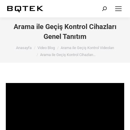
Search:
Arama ile Geçiş Kontrol Cihazları
Genel Tanıtım
You are here:
Anasayfa
Video Blog
Arama ile Geçiş Kontrol Videoları
Arama ile Geçiş Kontrol Cihazları…