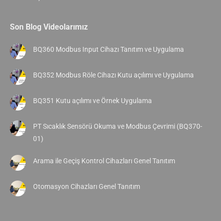
Son Blog Videolarımız
BQ360 Modbus Input Cihazı Tanıtım ve Uygulama
BQ352 Modbus Röle Cihazı Kutu açılımı ve Uygulama
BQ351 Kutu açılımı ve Örnek Uygulama
PT Sıcaklık Sensörü Okuma ve Modbus Çevrimi (BQ370-
01)
Arama ile Geçiş Kontrol Cihazları Genel Tanıtım
Otomasyon Cihazları Genel Tanıtım