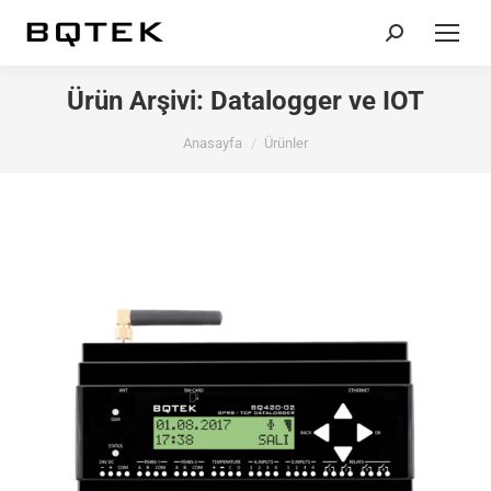
Search:
Ürün Arşivi:
Datalogger ve IOT
You are here:
Anasayfa
Ürünler