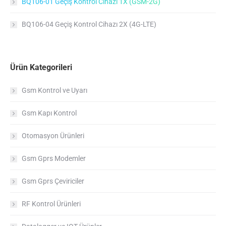
BQ106-01 Geçiş Kontrol Cihazı 1X (GSM-2G)
BQ106-04 Geçiş Kontrol Cihazı 2X (4G-LTE)
Ürün Kategorileri
Gsm Kontrol ve Uyarı
Gsm Kapı Kontrol
Otomasyon Ürünleri
Gsm Gprs Modemler
Gsm Gprs Çeviriciler
RF Kontrol Ürünleri