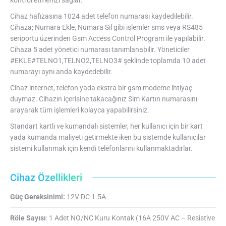
kontrol etmenizi sağlar.
Cihaz hafızasına 1024 adet telefon numarası kaydedilebilir.
Cihaza; Numara Ekle, Numara Sil gibi işlemler sms veya RS485
seriportu üzerinden Gsm Access Control Program ile yapılabilir.
Cihaza 5 adet yönetici numarası tanımlanabilir. Yöneticiler
#EKLE#TELNO1,TELNO2,TELNO3# şeklinde toplamda 10 adet
numarayı aynı anda kaydedebilir.
Cihaz internet, telefon yada ekstra bir gsm modeme ihtiyaç
duymaz. Cihazın içerisine takacağınız Sim Kartın numarasını
arayarak tüm işlemleri kolayca yapabilirsiniz.
Standart kartlı ve kumandalı sistemler, her kullanıcı için bir kart
yada kumanda maliyeti getirmekte iken bu sistemde kullanıcılar
sistemi kullanmak için kendi telefonlarını kullanmaktadırlar.
Cihaz Özellikleri
Güç Gereksinimi:
12V DC 1.5A
Röle Sayısı
: 1 Adet NO/NC Kuru Kontak (16A 250V AC – Resistive