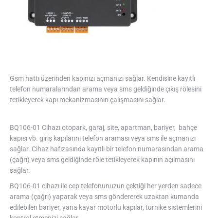
Gsm hattı üzerinden kapınızı açmanızı sağlar. Kendisine kayıtlı
telefon numaralarından arama veya sms geldiğinde çıkış rölesini
tetikleyerek kapı mekanizmasının çalışmasını sağlar.
BQ106-01 Cihazı otopark, garaj, site, apartman, bariyer, bahçe
kapısı vb. giriş kapılarını telefon araması veya sms ile açmanızı
sağlar. Cihaz hafızasında kayıtlı bir telefon numarasından arama
(çağrı) veya sms geldiğinde röle tetikleyerek kapının açılmasını
sağlar.
BQ106-01 cihazı ile cep telefonunuzun çektiği her yerden sadece
arama (çağrı) yaparak veya sms göndererek uzaktan kumanda
edilebilen bariyer, yana kayar motorlu kapılar, turnike sistemlerini