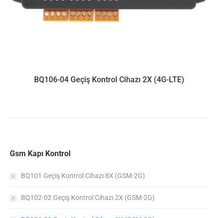
BQ106-04 Geçiş Kontrol Cihazı 2X (4G-LTE)
Gsm Kapı Kontrol
BQ101 Geçiş Kontrol Cihazı 8X (GSM-2G)
BQ102-02 Geçiş Kontrol Cihazı 2X (GSM-2G)