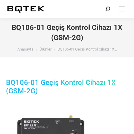
Search:
BQ106-01 Geçiş Kontrol Cihazı 1X
(GSM-2G)
You are here:
Anasayfa
Ürünler
BQ106-01 Geçiş Kontrol Cihazı 1X…
BQ106-01 Geçiş Kontrol Cihazı 1X
(GSM-2G)