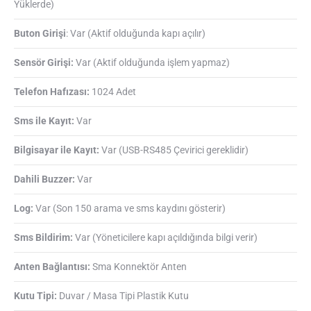
Yüklerde)
Buton Girişi
: Var (Aktif olduğunda kapı açılır)
Sensör Girişi:
Var (Aktif olduğunda işlem yapmaz)
Telefon Hafızası:
1024 Adet
Sms ile Kayıt:
Var
Bilgisayar ile Kayıt:
Var (USB-RS485 Çevirici gereklidir)
Dahili Buzzer:
Var
Log:
Var (Son 150 arama ve sms kaydını gösterir)
Sms Bildirim:
Var (Yöneticilere kapı açıldığında bilgi verir)
Anten Bağlantısı:
Sma Konnektör Anten
Kutu Tipi:
Duvar / Masa Tipi Plastik Kutu