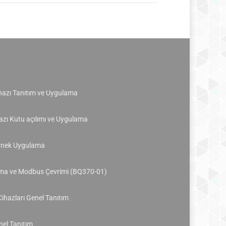
azı Tanıtım ve Uygulama
zı Kutu açılımı ve Uygulama
Örnek Uygulama
uma ve Modbus Çevrimi (BQ370-01)
Cihazları Genel Tanıtım
el Tanıtım