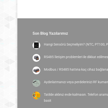
Son Blog Yazılarımız
Hangi Sensörü Seçmeliyim? (NTC, PT100, 
RS485 İletişim problemleri ile dikkat edilme
Modbus / RS485 hattına kaç cihaz bağlanab
Aydınlatmanızı veya perdelerinizi RF kumand
Tatilde aklınız evde kalmasın. Telefon aram
basit