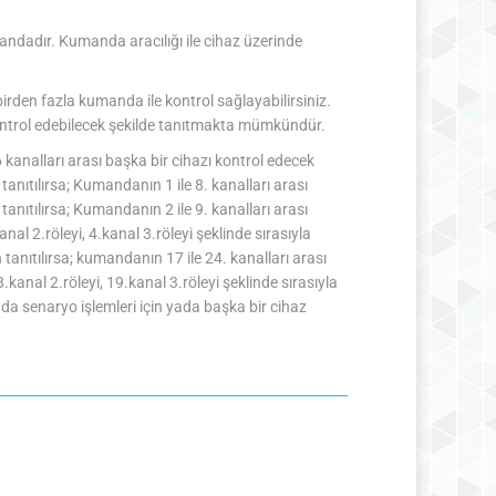
andadır. Kumanda aracılığı ile cihaz üzerinde
rden fazla kumanda ile kontrol sağlayabilirsiniz.
ontrol edebilecek şekilde tanıtmakta mümkündür.
 kanalları arası başka bir cihazı kontrol edecek
nıtılırsa; Kumandanın 1 ile 8. kanalları arası
tanıtılırsa; Kumandanın 2 ile 9. kanalları arası
kanal 2.röleyi, 4.kanal 3.röleyi şeklinde sırasıyla
 tanıtılırsa; kumandanın 17 ile 24. kanalları arası
8.kanal 2.röleyi, 19.kanal 3.röleyi şeklinde sırasıyla
da senaryo işlemleri için yada başka bir cihaz