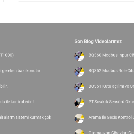
Son Blog Videolarımız
PT1000)
BQ360 Modbus Input Cih
si gereken bazı konular
BQ352 Modbus Röle Ciha
ilir.
BQ351 Kutu açılımı ve 
a ile kontrol edin!
PT Sıcaklık Sensörü Ok
alı alarm sistemi kurmak çok
Arama ile Geçiş Kontrol 
Otomasyon Cihazları Gen