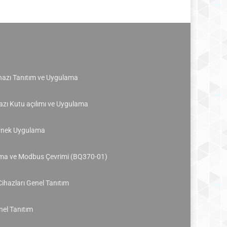
azı Tanıtım ve Uygulama
zı Kutu açılımı ve Uygulama
Örnek Uygulama
uma ve Modbus Çevrimi (BQ370-01)
Cihazları Genel Tanıtım
el Tanıtım