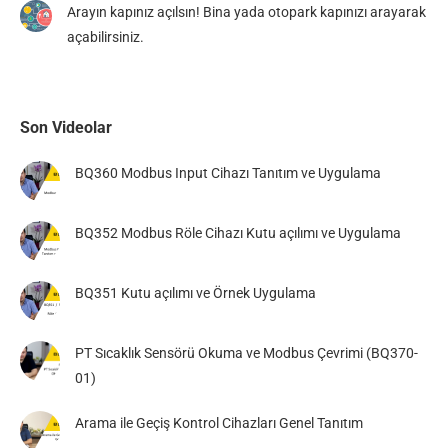
Arayın kapınız açılsın! Bina yada otopark kapınızı arayarak
açabilirsiniz.
Son Videolar
BQ360 Modbus Input Cihazı Tanıtım ve Uygulama
BQ352 Modbus Röle Cihazı Kutu açılımı ve Uygulama
BQ351 Kutu açılımı ve Örnek Uygulama
PT Sıcaklık Sensörü Okuma ve Modbus Çevrimi (BQ370-
01)
Arama ile Geçiş Kontrol Cihazları Genel Tanıtım