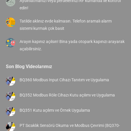
Aydınlatmanızı veya perdelerinizi RF kumanda ile kontrol
edin!
Tatilde aklınız evde kalmasın. Telefon aramalı alarm
sistemi kurmak çok basit
Arayın kapınız açılsın! Bina yada otopark kapınızı arayarak
açabilirsiniz.
Son Blog Videolarımız
BQ360 Modbus Input Cihazı Tanıtım ve Uygulama
BQ352 Modbus Röle Cihazı Kutu açılımı ve Uygulama
BQ351 Kutu açılımı ve Örnek Uygulama
PT Sıcaklık Sensörü Okuma ve Modbus Çevrimi (BQ370-