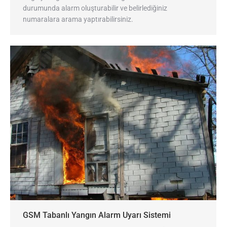
durumunda alarm oluşturabilir ve belirlediğiniz
numaralara arama yaptırabilirsiniz.
GSM Tabanlı Yangın Alarm Uyarı Sistemi