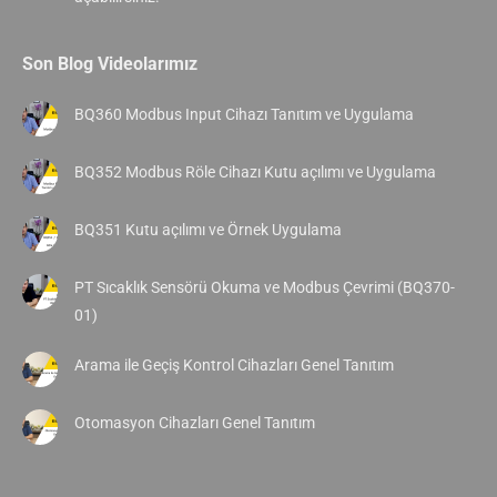
Son Blog Videolarımız
BQ360 Modbus Input Cihazı Tanıtım ve Uygulama
BQ352 Modbus Röle Cihazı Kutu açılımı ve Uygulama
BQ351 Kutu açılımı ve Örnek Uygulama
PT Sıcaklık Sensörü Okuma ve Modbus Çevrimi (BQ370-
01)
Arama ile Geçiş Kontrol Cihazları Genel Tanıtım
Otomasyon Cihazları Genel Tanıtım