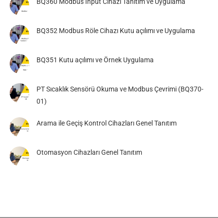
BQ360 Modbus Input Cihazı Tanıtım ve Uygulama
BQ352 Modbus Röle Cihazı Kutu açılımı ve Uygulama
BQ351 Kutu açılımı ve Örnek Uygulama
PT Sıcaklık Sensörü Okuma ve Modbus Çevrimi (BQ370-
01)
Arama ile Geçiş Kontrol Cihazları Genel Tanıtım
Otomasyon Cihazları Genel Tanıtım