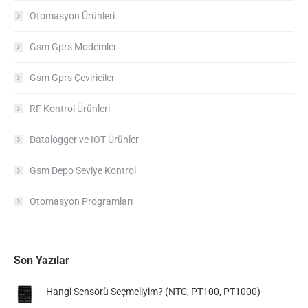
Otomasyon Ürünleri
Gsm Gprs Modemler
Gsm Gprs Çeviriciler
RF Kontrol Ürünleri
Datalogger ve IOT Ürünler
Gsm Depo Seviye Kontrol
Otomasyon Programları
Son Yazılar
Hangi Sensörü Seçmeliyim? (NTC, PT100, PT1000)