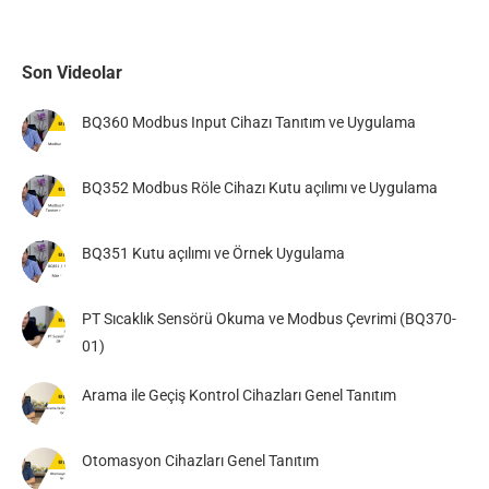
Son Videolar
BQ360 Modbus Input Cihazı Tanıtım ve Uygulama
BQ352 Modbus Röle Cihazı Kutu açılımı ve Uygulama
BQ351 Kutu açılımı ve Örnek Uygulama
PT Sıcaklık Sensörü Okuma ve Modbus Çevrimi (BQ370-
01)
Arama ile Geçiş Kontrol Cihazları Genel Tanıtım
Otomasyon Cihazları Genel Tanıtım