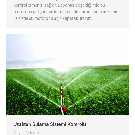
kontrol etmenizi sağlar. Deponuz boşaldığında su
motorunu çalıştırır ve deponuzu doldurur. İsterseniz sms
ile sizde su motorunu açıp kapatabilirsiniz.
Uzaktan Sulama Sistemi Kontrolü
Blog
By
bqtek