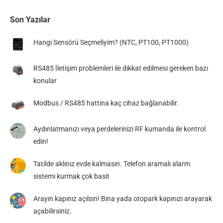
Son Yazılar
Hangi Sensörü Seçmeliyim? (NTC, PT100, PT1000)
RS485 İletişim problemleri ile dikkat edilmesi gereken bazı
konular
Modbus / RS485 hattına kaç cihaz bağlanabilir.
Aydınlatmanızı veya perdelerinizi RF kumanda ile kontrol
edin!
Tatilde aklınız evde kalmasın. Telefon aramalı alarm
sistemi kurmak çok basit
Arayın kapınız açılsın! Bina yada otopark kapınızı arayarak
açabilirsiniz.