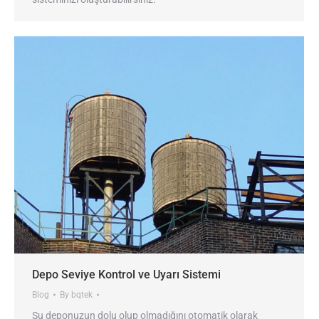
Depo Seviye Kontrol ve Uyarı Sistemi
Blog
By
bqtek
Su deponuzun dolu olup olmadığını otomatik olarak