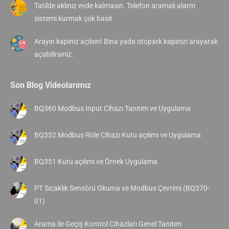
Tatilde aklınız evde kalmasın. Telefon aramalı alarm
sistemi kurmak çok basit
Arayın kapınız açılsın! Bina yada otopark kapınızı arayarak
açabilirsiniz.
Son Blog Videolarımız
BQ360 Modbus Input Cihazı Tanıtım ve Uygulama
BQ352 Modbus Röle Cihazı Kutu açılımı ve Uygulama
BQ351 Kutu açılımı ve Örnek Uygulama
PT Sıcaklık Sensörü Okuma ve Modbus Çevrimi (BQ370-
01)
Arama ile Geçiş Kontrol Cihazları Genel Tanıtım