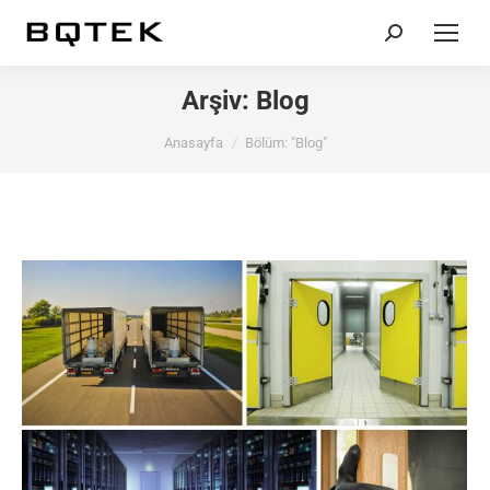
Search:
Arşiv:
Blog
You are here:
Anasayfa
Bölüm: "Blog"