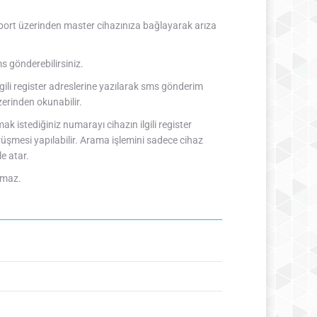
i port üzerinden master cihazınıza bağlayarak arıza
s gönderebilirsiniz.
ili register adreslerine yazılarak sms gönderim
üzerinden okunabilir.
 istediğiniz numarayı cihazın ilgili register
rüşmesi yapılabilir. Arama işlemini sadece cihaz
e atar.
ymaz.