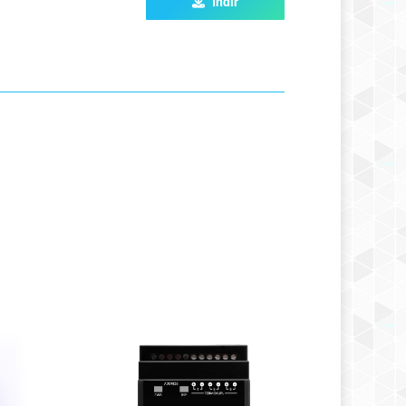
İndir