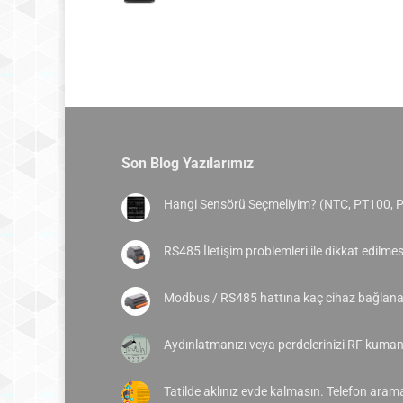
Son Blog Yazılarımız
Hangi Sensörü Seçmeliyim? (NTC, PT100, 
RS485 İletişim problemleri ile dikkat edilme
Modbus / RS485 hattına kaç cihaz bağlanab
Aydınlatmanızı veya perdelerinizi RF kumand
Tatilde aklınız evde kalmasın. Telefon aram