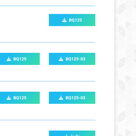
BQ125
BQ125
BQ125-03
BQ125
BQ125-03