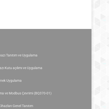
azı Tanıtım ve Uygulama
zı Kutu açılımı ve Uygulama
Örnek Uygulama
uma ve Modbus Çevrimi (BQ370-01)
Cihazları Genel Tanıtım