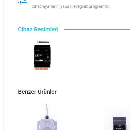
Cihaz ayarlarını yapabileceğiniz programdır.
Cihaz Resimleri
Benzer Ürünler