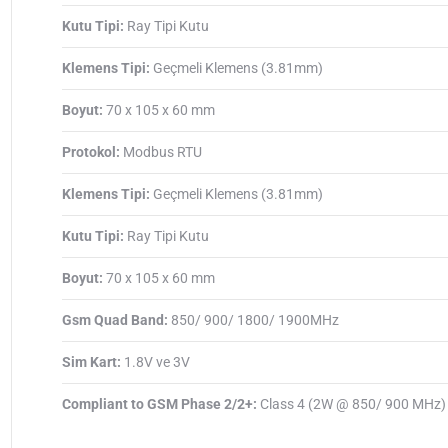
Kutu Tipi:
Ray Tipi Kutu
Klemens Tipi:
Geçmeli Klemens (3.81mm)
Boyut:
70 x 105 x 60 mm
Protokol:
Modbus RTU
Klemens Tipi:
Geçmeli Klemens (3.81mm)
Kutu Tipi:
Ray Tipi Kutu
Boyut:
70 x 105 x 60 mm
Gsm Quad Band:
850/ 900/ 1800/ 1900MHz
Sim Kart:
1.8V ve 3V
Compliant to GSM Phase 2/2+:
Class 4 (2W @ 850/ 900 MHz)