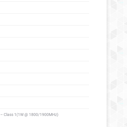
 – Class 1(1W @ 1800/1900MHz)