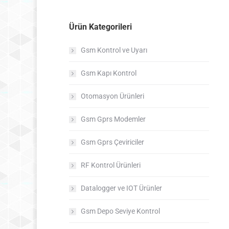
Ürün Kategorileri
Gsm Kontrol ve Uyarı
Gsm Kapı Kontrol
Otomasyon Ürünleri
Gsm Gprs Modemler
Gsm Gprs Çeviriciler
RF Kontrol Ürünleri
Datalogger ve IOT Ürünler
Gsm Depo Seviye Kontrol