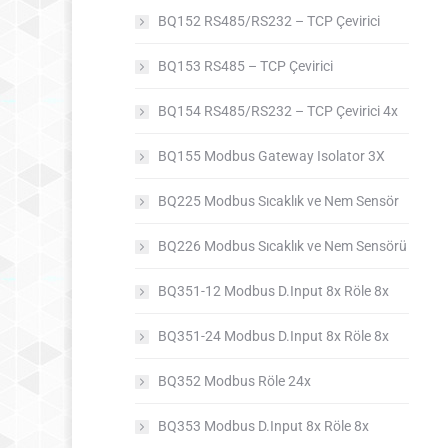
BQ152 RS485/RS232 – TCP Çevirici
BQ153 RS485 – TCP Çevirici
BQ154 RS485/RS232 – TCP Çevirici 4x
BQ155 Modbus Gateway Isolator 3X
BQ225 Modbus Sıcaklık ve Nem Sensör
BQ226 Modbus Sıcaklık ve Nem Sensörü
BQ351-12 Modbus D.Input 8x Röle 8x
BQ351-24 Modbus D.Input 8x Röle 8x
BQ352 Modbus Röle 24x
BQ353 Modbus D.Input 8x Röle 8x