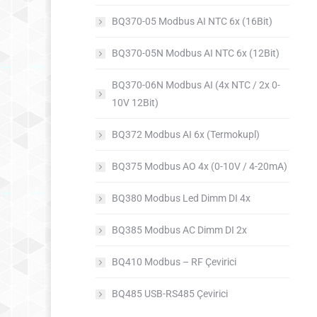
BQ370-05 Modbus AI NTC 6x (16Bit)
BQ370-05N Modbus AI NTC 6x (12Bit)
BQ370-06N Modbus AI (4x NTC / 2x 0-
10V 12Bit)
BQ372 Modbus AI 6x (Termokupl)
BQ375 Modbus AO 4x (0-10V / 4-20mA)
BQ380 Modbus Led Dimm DI 4x
BQ385 Modbus AC Dimm DI 2x
BQ410 Modbus – RF Çevirici
BQ485 USB-RS485 Çevirici