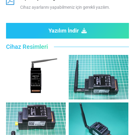
Cihaz ayarlarını yapabilmeniz için gerekli yazılım.
Yazılım İndir
Cihaz Resimleri