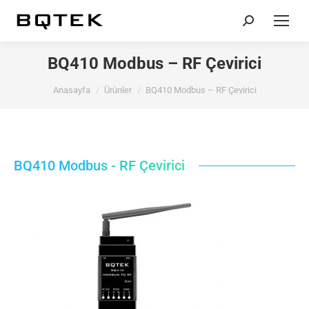
Search:
BQ410 Modbus – RF Çevirici
You are here:
Anasayfa
Ürünler
BQ410 Modbus – RF Çevirici
BQ410 Modbus - RF Çevirici