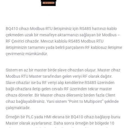
BQ410 cihazı Modbus RTU iletişiminiz için RS485 hattınızı kablo
çekmeden uzak bir mesafeye aktarmanızı sağlayan bir Modbus –
RF Çevirici cihazdır. Mevcut kablolu RS485 Modbus RTU
iletişiminizin tamamını yada belirli parçalarını RF kablosuz iletişime
çevirmeniz mümkündür.
Sistem en az bir master birde slave cihazdan oluşur. Master cihaz
Modbus RTU Master tarafından gelen veriyi RF olarak dağıtır.
Slave cihazlar ise bu RF veriyi alıp kendilerine RS485 üzerinden
bağlı cihazlara iletip gelen cevabı RF üzerinden tekrar master
cihaza dönerler. Bir Master cihaza dilerseniz birden fazla Client
cihaz bağlayabilirsiniz. Yani sistem “Point to Multipoint” şeklinde
çalışmaktadır.
Örneğin bir PLC yada HMI ekrana bir BQ410 cihazı bağlayıp bunu
Master olarak ayarlarsınız. Daha sonra örneğin bir bölgede 10