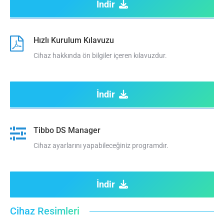
İndir
Hızlı Kurulum Kılavuzu
Cihaz hakkında ön bilgiler içeren kılavuzdur.
İndir
Tibbo DS Manager
Cihaz ayarlarını yapabileceğiniz programdır.
İndir
Cihaz Resimleri