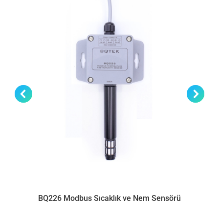
BQ226 Modbus Sıcaklık ve Nem Sensörü