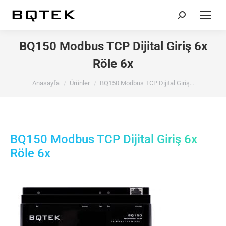
Search:
BQ150 Modbus TCP Dijital Giriş 6x
Röle 6x
You are here:
Anasayfa
Ürünler
BQ150 Modbus TCP Dijital Giriş…
BQ150 Modbus TCP Dijital Giriş 6x
Röle 6x